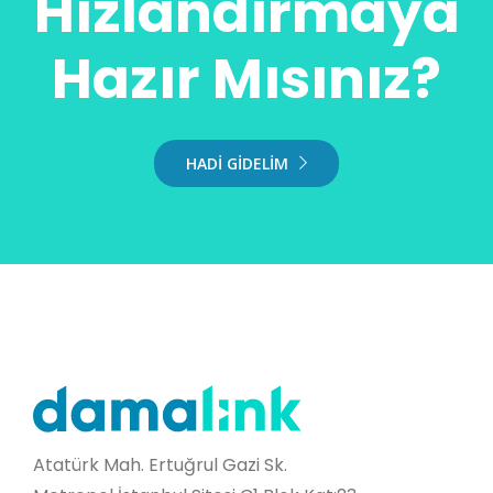
Hızlandırmaya
Hazır Mısınız?
HADİ GİDELİM
Atatürk Mah. Ertuğrul Gazi Sk.