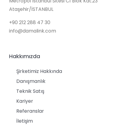
Metropol İstanbul Sitesi C1 Blok Kat:23
Ataşehir/İSTANBUL
+90 212 288 47 30
info@damalink.com
Hakkımızda
Şirketimiz Hakkında
Danışmanlık
Teknik Satış
Kariyer
Referanslar
İletişim